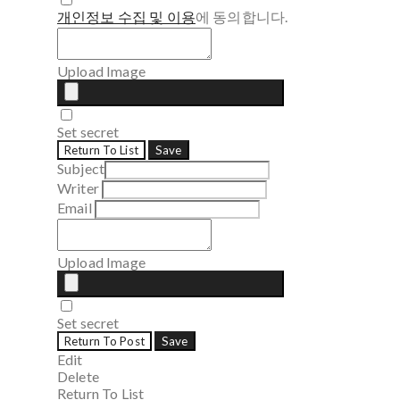
개인정보 수집 및 이용
에 동의합니다.
Upload Image
Set secret
Return To List
Save
Subject
Writer
Email
Upload Image
Set secret
Return To Post
Save
Edit
Delete
Return To List