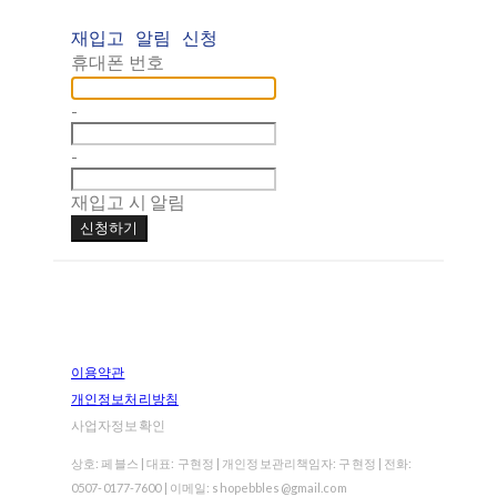
재입고 알림 신청
휴대폰 번호
-
-
재입고 시 알림
신청하기
이용약관
개인정보처리방침
사업자정보확인
상호: 페블스 | 대표: 구현정 | 개인정보관리책임자: 구현정 | 전화:
0507-0177-7600 | 이메일: shopebbles@gmail.com