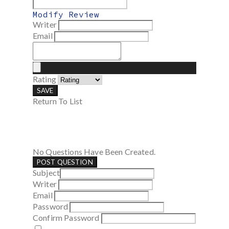
Modify Review
Writer
Email
Rating
SAVE
Return To List
No Questions Have Been Created.
POST QUESTION
Subject
Writer
Email
Password
Confirm Password