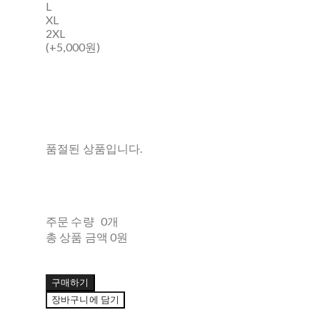
L
XL
2XL
(+5,000원)
품절된 상품입니다.
주문 수량
0개
총 상품 금액
0원
구매하기
장바구니에 담기