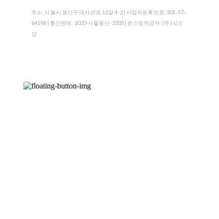
주소: 서울시 용산구 대사관로 12길 4-2 | 사업자등록번호:
301-37-
64198
| 통신판매:
2020-서울용산-2205
| 호스팅제공자: (주)식스
샵