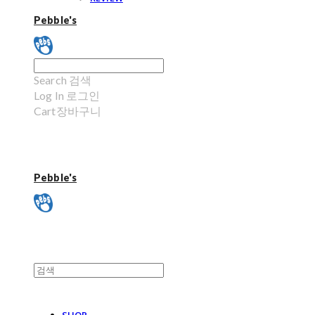
Pebble's
Search
검색
Log In
로그인
Cart
장바구니
Pebble's