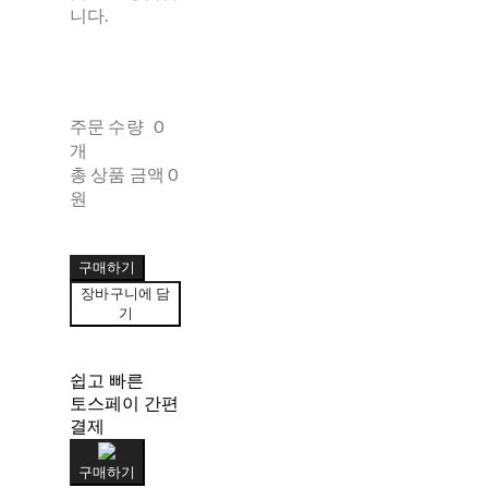
니다.
주문 수량
0
개
총 상품 금액
0
원
구매하기
장바구니에 담
기
쉽고 빠른
토스페이 간편
결제
구매하기