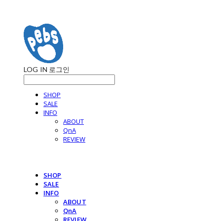
LOG IN
로그인
SHOP
SALE
INFO
ABOUT
QnA
REVIEW
SHOP
SALE
INFO
ABOUT
QnA
REVIEW