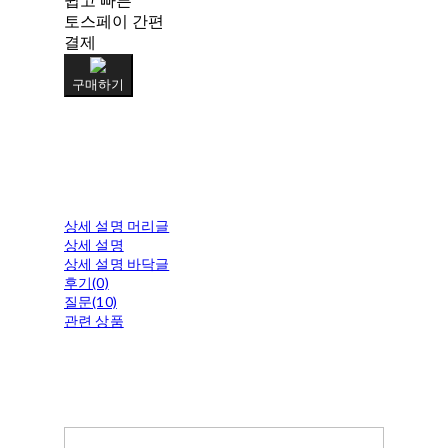
쉽고 빠른
토스페이 간편
결제
구매하기
상세 설명 머리글
상세 설명
상세 설명 바닥글
후기(0)
질문(10)
관련 상품