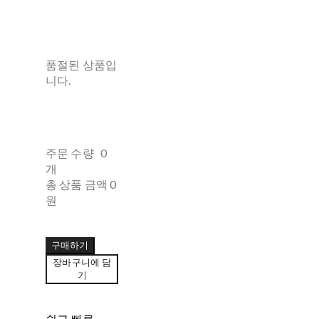
품절된 상품입
니다.
주문 수량
0
개
총 상품 금액
0
원
구매하기
장바구니에 담
기