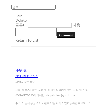
Edit
Delete
글쓴이
내용
Comment
Return To List
이용약관
개인정보처리방침
사업자정보확인
상호: 페블스 | 대표: 구현정 | 개인정보관리책임자: 구현정 | 전화:
0507-0177-7600 | 이메일: shopebbles@gmail.com
주소: 서울시 용산구 대사관로 12길 4-2 | 사업자등록번호:
301-37-