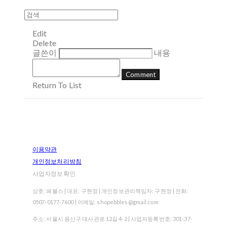
Edit
Delete
글쓴이
내용
Comment
Return To List
이용약관
개인정보처리방침
사업자정보확인
상호: 페블스 | 대표: 구현정 | 개인정보관리책임자: 구현정 | 전화:
0507-0177-7600 | 이메일: shopebbles@gmail.com
주소: 서울시 용산구 대사관로 12길 4-2 | 사업자등록번호:
301-37-