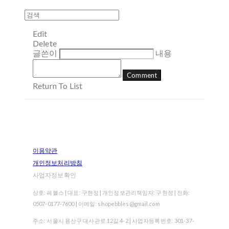
Edit
Delete
글쓴이
내용
Comment
Return To List
이용약관
개인정보처리방침
사업자정보확인
상호: 페블스 | 대표: 구현정 | 개인정보관리책임자: 구현정 | 전화:
0507-0177-7600 | 이메일: shopebbles@gmail.com
주소: 서울시 용산구 대사관로 12길 4-2 | 사업자등록번호:
301-37-