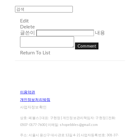
Edit
Delete
글쓴이
내용
Comment
Return To List
이용약관
개인정보처리방침
사업자정보확인
상호: 페블스 | 대표: 구현정 | 개인정보관리책임자: 구현정 | 전화:
0507-0177-7600 | 이메일: shopebbles@gmail.com
주소: 서울시 용산구 대사관로 12길 4-2 | 사업자등록번호:
301-37-