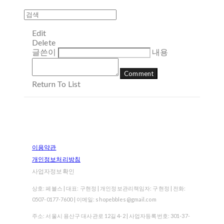
Edit
Delete
글쓴이
내용
Comment
Return To List
이용약관
개인정보처리방침
사업자정보확인
상호: 페블스 | 대표: 구현정 | 개인정보관리책임자: 구현정 | 전화:
0507-0177-7600 | 이메일: shopebbles@gmail.com
주소: 서울시 용산구 대사관로 12길 4-2 | 사업자등록번호:
301-37-