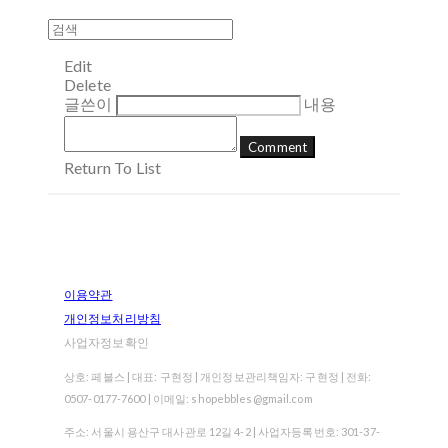
Edit
Delete
글쓴이
내용
Comment
Return To List
이용약관
개인정보처리방침
사업자정보확인
상호: 페블스 | 대표: 구현정 | 개인정보관리책임자: 구현정 | 전화:
0507-0177-7600 | 이메일: shopebbles@gmail.com
주소: 서울시 용산구 대사관로 12길 4-2 | 사업자등록번호:
301-37-