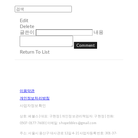
Edit
Delete
글쓴이
내용
Comment
Return To List
이용약관
개인정보처리방침
사업자정보확인
상호: 페블스 | 대표: 구현정 | 개인정보관리책임자: 구현정 | 전화:
0507-0177-7600 | 이메일: shopebbles@gmail.com
주소: 서울시 용산구 대사관로 12길 4-2 | 사업자등록번호:
301-37-