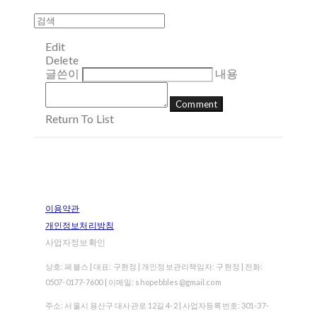
Edit
Delete
글쓴이
내용
Comment
Return To List
이용약관
개인정보처리방침
사업자정보확인
상호: 페블스 | 대표: 구현정 | 개인정보관리책임자: 구현정 | 전화:
0507-0177-7600 | 이메일: shopebbles@gmail.com
주소: 서울시 용산구 대사관로 12길 4-2 | 사업자등록번호:
301-37-