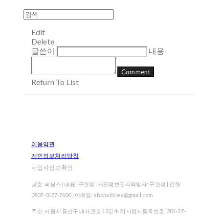
Edit
Delete
글쓴이
내용
Comment
Return To List
이용약관
개인정보처리방침
사업자정보확인
상호: 페블스 | 대표: 구현정 | 개인정보관리책임자: 구현정 | 전화:
0507-0177-7600 | 이메일: shopebbles@gmail.com
주소: 서울시 용산구 대사관로 12길 4-2 | 사업자등록번호:
301-37-