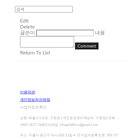
Edit
Delete
글쓴이
내용
Comment
Return To List
이용약관
개인정보처리방침
사업자정보확인
상호: 페블스 | 대표: 구현정 | 개인정보관리책임자: 구현정 | 전화:
0507-0177-7600 | 이메일: shopebbles@gmail.com
주소: 서울시 용산구 대사관로 12길 4-2 | 사업자등록번호:
301-37-